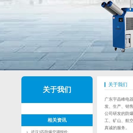
关于我们
关于我们
广东宇晶峰电
发、生产、销
公司研发的防
相关资讯
工、矿山、航
真诚的服务。
武汉3匹防爆空调报价