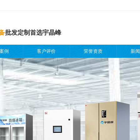
备
批发定制首选宇晶峰
案例
客户评价
荣誉资质
新闻