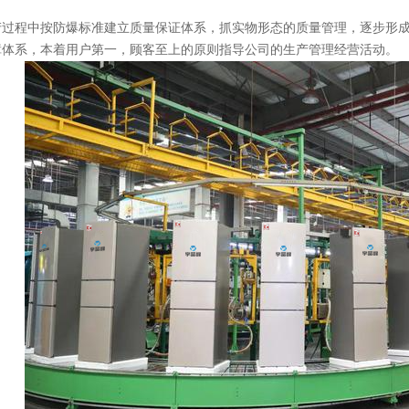
程中按防爆标准建立质量保证体系，抓实物形态的质量管理，逐步形成
障体系，本着用户第一，顾客至上的原则指导公司的生产管理经营活动。