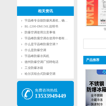
相关资讯
宇晶峰专业级防爆风幕机，确保易燃易爆场所
BL-2200-DM150L说明书
防爆空调使用注意事项
宇晶峰防腐空调在使用中都有哪些注意事项
什么是宇晶峰防腐空调？
什么是防爆空调
宇晶峰防爆冷风机
产品推荐
德州防爆空调厂招聘电话
工业防爆冰箱
哈尔滨组合式防爆空调
免费咨询热线
13533949449