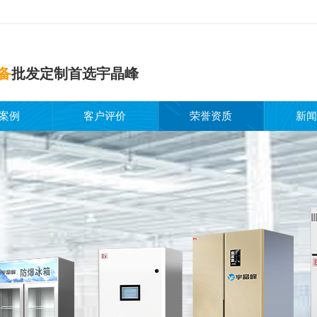
备
批发定制首选宇晶峰
案例
客户评价
荣誉资质
新闻