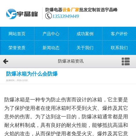
防爆电器
设备厂家
批发定制首选宇晶峰
13533949449
网站首页
产品中心
成功案例
客户评价
荣誉资质
新闻动态
关于我们
联系我们
防爆冰箱资讯
防爆冰箱为什么会防爆
发表时间：2025-12-02
防爆冰箱是一种专为防止伤害而设计的冰箱，它主要是
为了保护使用者在使用冰箱时不受到火灾、爆炸及其它
意外的伤害。为了达到这一目的，防爆冰箱通常都是用
耐火材料制成，具有良好的耐火性能，能够抵抗高温和
火焰的攻击，从而保护使用者免受火灾、爆炸及其它意