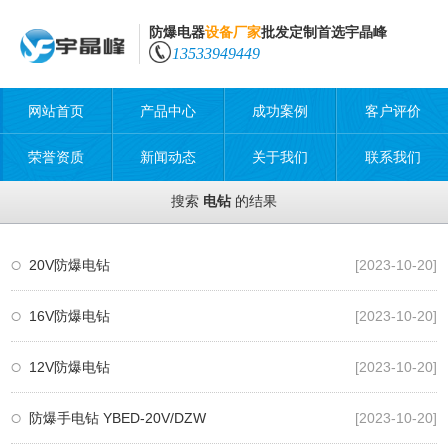
防爆电器
设备厂家
批发定制首选宇晶峰
13533949449
网站首页
产品中心
成功案例
客户评价
荣誉资质
新闻动态
关于我们
联系我们
搜索
电钻
的结果
20V防爆电钻
[2023-10-20]
16V防爆电钻
[2023-10-20]
12V防爆电钻
[2023-10-20]
防爆手电钻 YBED-20V/DZW
[2023-10-20]