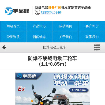
防爆电器
设备厂家
批发定制首选宇晶峰
13533949449
网站首页
产品中心
成功案例
客户评价
荣誉资质
新闻动态
关于我们
联系我们
防爆电动三轮车
防爆不锈钢电动三轮车
（1.1*0.85m）