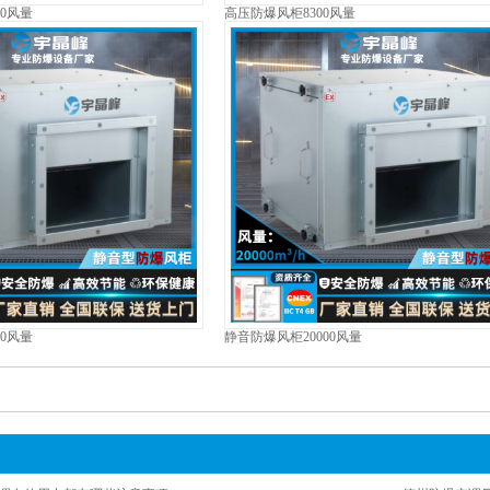
00风量
高压防爆风柜8300风量
00风量
静音防爆风柜20000风量