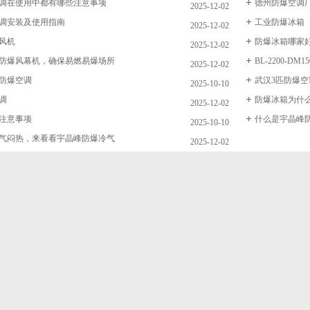
调在使用中都有哪些注意事项
德州防爆空调
2025-12-02
调安装及使用指南
工业防爆冰箱
2025-12-02
风机
防爆冰箱哪家
2025-12-02
防爆风幕机，确保易燃易爆场所
BL-2200-DM
2025-12-02
防爆空调
武汉3匹防爆空
2025-10-10
调
防爆冰箱为什
2025-12-02
注意事项
什么是宇晶峰
2025-10-10
气闷热，来看看宇晶峰防爆冷气
2025-12-02