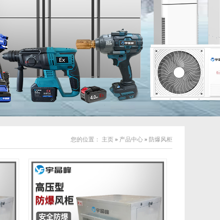
您的位置：
主页
»
产品中心
»
防爆风柜