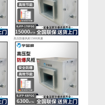
高压防爆风柜15000风量