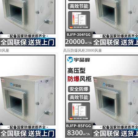
00风量
高压防爆风柜20000风量