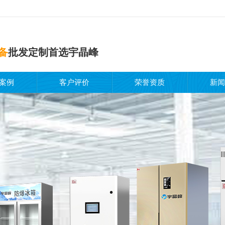
备
批发定制首选宇晶峰
案例
客户评价
荣誉资质
新闻