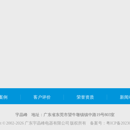
案例
客户评价
荣誉资质
新闻
宇晶峰 地址：广东省东莞市望牛墩镇镇中路19号803室
ight © 2002-2026 广东宇晶峰电器有限公司 版权所有 备案号：
粤ICP备2023