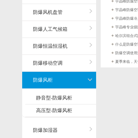
宇晶峰防腐空
宇晶峰防爆空
防爆风机盘管
宇晶峰防爆冷
宇晶峰专业级
防爆人工气候箱
哈尔滨组合式
什么是防爆空
防爆恒温恒湿机
防爆空调使用
夏季来临，天
防爆移动空调
防爆风柜
静音型-防爆风柜
高压型-防爆风柜
防爆加湿器