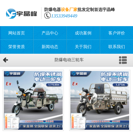
防爆电器
设备厂家
批发定制首选宇晶峰
13533949449
网站首页
产品中心
成功案例
客户评价
荣誉资质
新闻动态
关于我们
联系我们
防爆电动三轮车