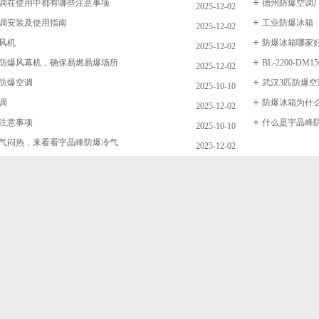
调在使用中都有哪些注意事项
德州防爆空调
2025-12-02
调安装及使用指南
工业防爆冰箱
2025-12-02
风机
防爆冰箱哪家
2025-12-02
防爆风幕机，确保易燃易爆场所
BL-2200-DM
2025-12-02
防爆空调
武汉3匹防爆空
2025-10-10
调
防爆冰箱为什
2025-12-02
注意事项
什么是宇晶峰
2025-10-10
气闷热，来看看宇晶峰防爆冷气
2025-12-02