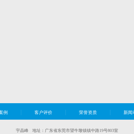
案例
客户评价
荣誉资质
新闻
宇晶峰 地址：广东省东莞市望牛墩镇镇中路19号803室