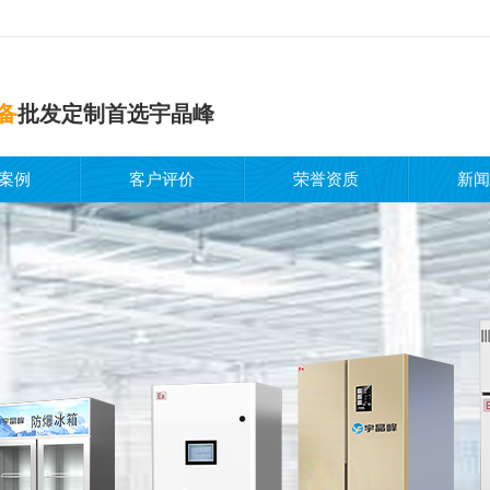
备
批发定制首选宇晶峰
案例
客户评价
荣誉资质
新闻