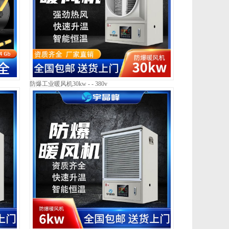
防爆工业暖风机30kw - - 380v