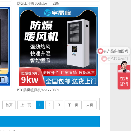
防爆工业暖风机6kw - - 220v
怎么联系你们
PTC防爆暖风机9kw - - 380v
首页
上一页
1
2
3
下一页
末页