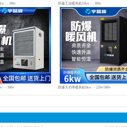
- - 380v
防爆工业暖风机10kw - - 380v
 - 380v
防爆大功率暖风机6kw - - 220v/380v