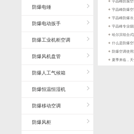
宇晶峰防腐空
防爆电锤
宇晶峰防爆空
宇晶峰防爆冷
防爆电动扳手
宇晶峰专业级
哈尔滨组合式
防爆工业机柜空调
什么是防爆空
防爆空调使用
防爆风机盘管
夏季来临，天
防爆人工气候箱
防爆恒温恒湿机
防爆移动空调
防爆风柜