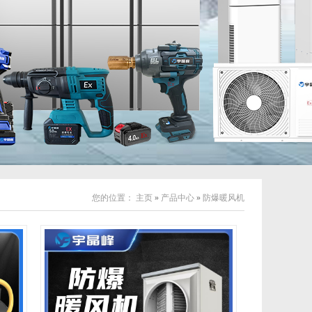
您的位置：
主页
»
产品中心
»
防爆暖风机