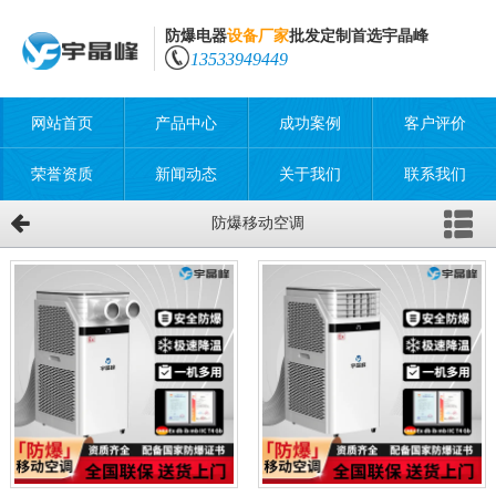
防爆电器
设备厂家
批发定制首选宇晶峰
13533949449
网站首页
产品中心
成功案例
客户评价
荣誉资质
新闻动态
关于我们
联系我们
防爆移动空调